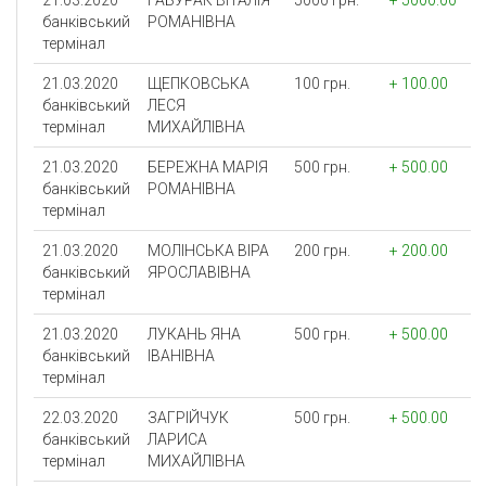
21.03.2020
ГАБУРАК ВIТАЛIЯ
5000 грн.
+ 5000.00
банківський
РОМАНIВНА
термінал
21.03.2020
ЩЕПКОВСЬКА
100 грн.
+ 100.00
банківський
ЛЕСЯ
термінал
МИХАЙЛIВНА
21.03.2020
БЕРЕЖНА МАРIЯ
500 грн.
+ 500.00
банківський
РОМАНIВНА
термінал
21.03.2020
МОЛIНСЬКА ВIРА
200 грн.
+ 200.00
банківський
ЯРОСЛАВIВНА
термінал
21.03.2020
ЛУКАНЬ ЯНА
500 грн.
+ 500.00
банківський
IВАНIВНА
термінал
22.03.2020
ЗАГРIЙЧУК
500 грн.
+ 500.00
банківський
ЛАРИСА
термінал
МИХАЙЛIВНА