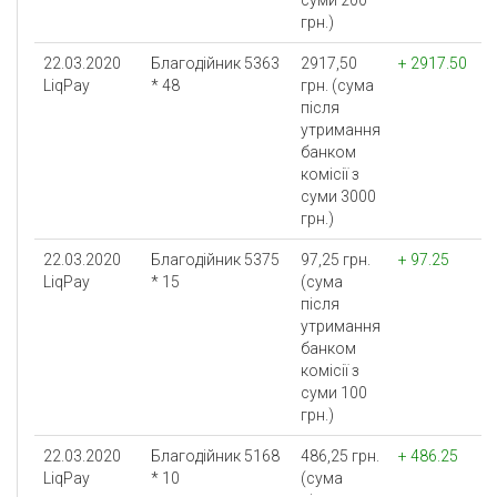
суми 200
грн.)
22.03.2020
Благодійник 5363
2917,50
+ 2917.50
LiqPay
* 48
грн. (сума
після
утримання
банком
комісії з
суми 3000
грн.)
22.03.2020
Благодійник 5375
97,25 грн.
+ 97.25
LiqPay
* 15
(сума
після
утримання
банком
комісії з
суми 100
грн.)
22.03.2020
Благодійник 5168
486,25 грн.
+ 486.25
LiqPay
* 10
(сума