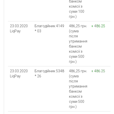
банком
комісії з
суми 100
грн.)
23.03.2020
Благодійник 4149
486,25 грн.
+ 486.25
LiqPay
* 03
(сума
після
утримання
банком
комісії з
суми 500
грн.)
23.03.2020
Благодійник 5348
486,25 грн.
+ 486.25
LiqPay
* 26
(сума
після
утримання
банком
комісії з
суми 500
грн.)