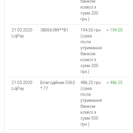
банком
комісії з
суми 200
грн.)
21.03.2020
38066389**81
194,50 грн.
+ 194.50
LiqPay
(сума
після
утримання
банком
комісії з
суми 200
грн.)
21.03.2020
Благодійник 5363
486,25 грн.
+ 486.25
LiqPay
* 77
(сума
після
утримання
банком
комісії з
суми 500
грн.)