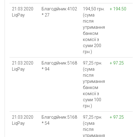
21.03.2020
Благодійник 4102
194,50 грн.
+ 194.50
LiqPay
* 27
(сума
після
утримання
банком
комісії з
суми 200
грн.)
21.03.2020
Благодійник 5168
97,25 грн.
+ 97.25
LiqPay
* 94
(сума
після
утримання
банком
комісії з
суми 100
грн.)
21.03.2020
Благодійник 5168
97,25 грн.
+ 97.25
LiqPay
* 54
(сума
після
утримання