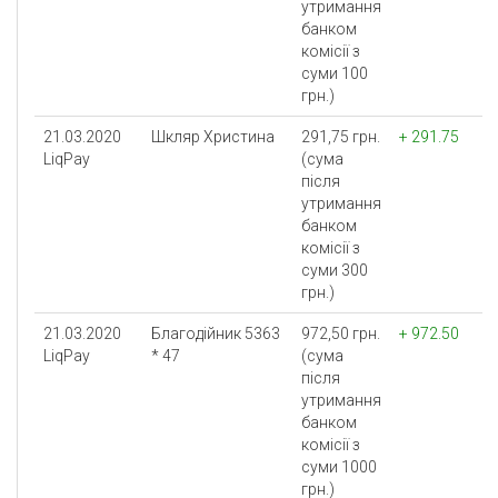
утримання
банком
комісії з
суми 100
грн.)
21.03.2020
Шкляр Христина
291,75 грн.
+ 291.75
LiqPay
(сума
після
утримання
банком
комісії з
суми 300
грн.)
21.03.2020
Благодійник 5363
972,50 грн.
+ 972.50
LiqPay
* 47
(сума
після
утримання
банком
комісії з
суми 1000
грн.)