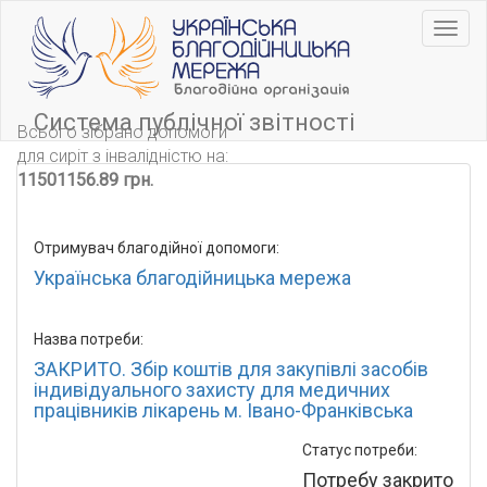
Навіг
Система публічної звітності
Всього зібрано допомоги
для сиріт з інвалідністю на:
11501156.89 грн.
Отримувач благодійної допомоги:
Українська благодійницька мережа
Назва потреби:
ЗАКРИТО. Збір коштів для закупівлі засобів
індивідуального захисту для медичних
працівників лікарень м. Івано-Франківська
Статус потреби:
Потребу закрито