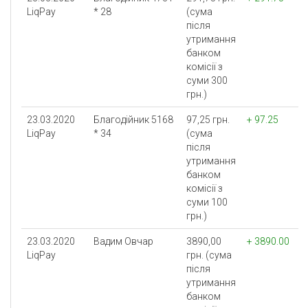
LiqPay
* 28
(сума
після
утримання
банком
комісії з
суми 300
грн.)
23.03.2020
Благодійник 5168
97,25 грн.
+ 97.25
LiqPay
* 34
(сума
після
утримання
банком
комісії з
суми 100
грн.)
23.03.2020
Вадим Овчар
3890,00
+ 3890.00
LiqPay
грн. (сума
після
утримання
банком