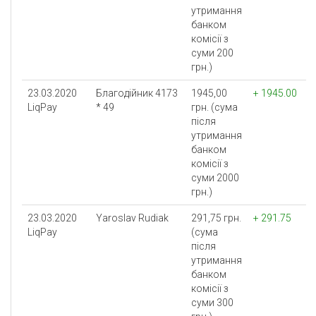
утримання
банком
комісії з
суми 200
грн.)
23.03.2020
Благодійник 4173
1945,00
+ 1945.00
LiqPay
* 49
грн. (сума
після
утримання
банком
комісії з
суми 2000
грн.)
23.03.2020
Yaroslav Rudiak
291,75 грн.
+ 291.75
LiqPay
(сума
після
утримання
банком
комісії з
суми 300