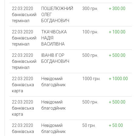
22.03.2020
ПОШЕЛЮЖНИЙ
300 грн.
+ 300.00
банківський
ОЛЕГ
термінал
БОГДАНОВИЧ
22.03.2020
ТКАЧIВСЬКА
100 грн.
+ 100.00
банківський
НАДIЯ
термінал
ВАСИЛIВНА
22.03.2020
IВАНIВ IГОР
500 грн.
+ 500.00
банківський
БОГДАНОВИЧ
термінал
22.03.2020
Невідомий
1000 грн.
+ 1000.00
банківська
благодійник
карта
22.03.2020
Невідомий
500 грн.
+ 500.00
банківська
благодійник
карта
22.03.2020
Невідомий
50 грн.
+ 50.00
банківська
благодійник