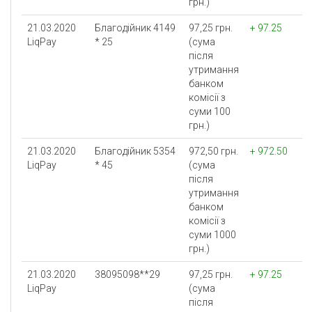
грн.)
21.03.2020
Благодійник 4149
97,25 грн.
+ 97.25
LiqPay
* 25
(сума
після
утримання
банком
комісії з
суми 100
грн.)
21.03.2020
Благодійник 5354
972,50 грн.
+ 972.50
LiqPay
* 45
(сума
після
утримання
банком
комісії з
суми 1000
грн.)
21.03.2020
38095098**29
97,25 грн.
+ 97.25
LiqPay
(сума
після