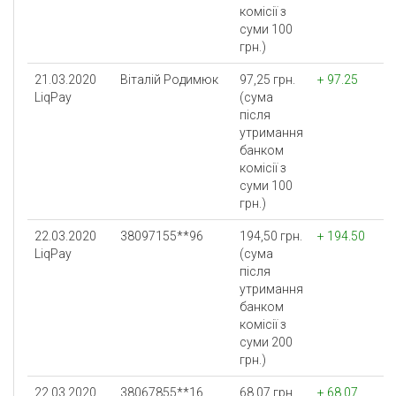
комісії з
суми 100
грн.)
21.03.2020
Віталій Родимюк
97,25 грн.
+ 97.25
LiqPay
(сума
після
утримання
банком
комісії з
суми 100
грн.)
22.03.2020
38097155**96
194,50 грн.
+ 194.50
LiqPay
(сума
після
утримання
банком
комісії з
суми 200
грн.)
22.03.2020
38067855**16
68,07 грн.
+ 68.07