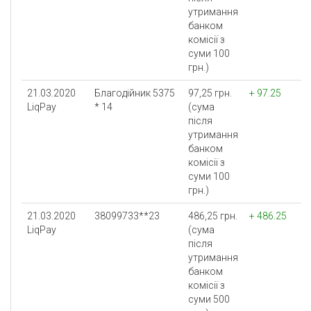
утримання
банком
комісії з
суми 100
грн.)
21.03.2020
Благодійник 5375
97,25 грн.
+ 97.25
LiqPay
* 14
(сума
після
утримання
банком
комісії з
суми 100
грн.)
21.03.2020
38099733**23
486,25 грн.
+ 486.25
LiqPay
(сума
після
утримання
банком
комісії з
суми 500