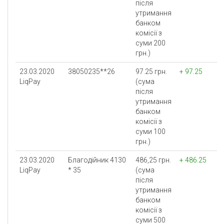
після
утримання
банком
комісії з
суми 200
грн.)
23.03.2020
38050235**26
97.25 грн.
+ 97.25
LiqPay
(сума
після
утримання
банком
комісії з
суми 100
грн.)
23.03.2020
Благодійник 4130
486,25 грн.
+ 486.25
LiqPay
* 35
(сума
після
утримання
банком
комісії з
суми 500