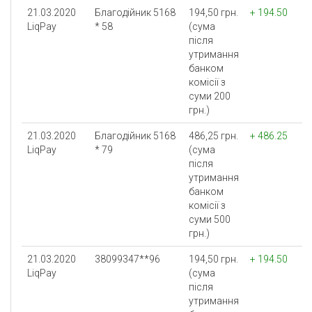
21.03.2020
Благодійник 5168
194,50 грн.
+ 194.50
LiqPay
* 58
(сума
після
утримання
банком
комісії з
суми 200
грн.)
21.03.2020
Благодійник 5168
486,25 грн.
+ 486.25
LiqPay
* 79
(сума
після
утримання
банком
комісії з
суми 500
грн.)
21.03.2020
38099347**96
194,50 грн.
+ 194.50
LiqPay
(сума
після
утримання