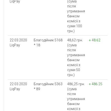
LiqPay
(сума
після
утримання
банком
комісії з
суми 100
грн.)
22.03.2020
Благодійник 5168
48,62 грн.
+ 48.62
LiqPay
* 18
(сума
після
утримання
банком
комісії з
суми 50
грн.)
22.03.2020
Благодійник 5363
486,25 грн.
+ 486.25
LiqPay
* 89
(сума
після
утримання
банком
комісії з