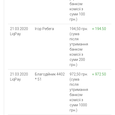
банком
комісії з
суми 100
грн.)
21.03.2020
Ігор Ребега
194,50 грн.
+ 194.50
LiqPay
(сума
після
утримання
банком
комісії з
суми 200
грн.)
21.03.2020
Благодійник 4402
972,50 грн.
+ 972.50
LiqPay
* 51
(сума
після
утримання
банком
комісії з
суми 1000
грн.)