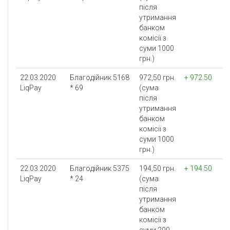
після
утримання
банком
комісії з
суми 1000
грн.)
22.03.2020
Благодійник 5168
972,50 грн.
+ 972.50
LiqPay
* 69
(сума
після
утримання
банком
комісії з
суми 1000
грн.)
22.03.2020
Благодійник 5375
194,50 грн.
+ 194.50
LiqPay
* 24
(сума
після
утримання
банком
комісії з