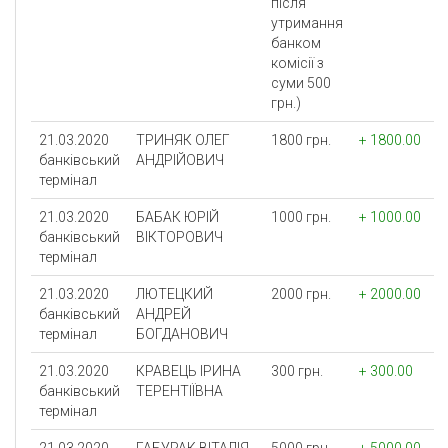
після
утримання
банком
комісії з
суми 500
грн.)
21.03.2020
ТРИНЯК ОЛЕГ
1800 грн.
+ 1800.00
банківський
АНДРIЙОВИЧ
термінал
21.03.2020
БАБАК ЮРIЙ
1000 грн.
+ 1000.00
банківський
ВIКТОРОВИЧ
термінал
21.03.2020
ЛЮТЕЦКИЙ
2000 грн.
+ 2000.00
банківський
АНДРЕЙ
термінал
БОГДАНОВИЧ
21.03.2020
КРАВЕЦЬ IРИНА
300 грн.
+ 300.00
банківський
ТЕРЕНТIЇВНА
термінал