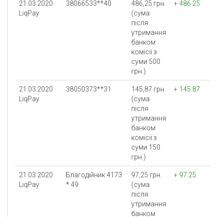
21.03.2020
38066533**40
486,25 грн.
+ 486.25
LiqPay
(сума
після
утримання
банком
комісії з
суми 500
грн.)
21.03.2020
38050373**31
145,87 грн.
+ 145.87
LiqPay
(сума
після
утримання
банком
комісії з
суми 150
грн.)
21.03.2020
Благодійник 4173
97,25 грн.
+ 97.25
LiqPay
* 49
(сума
після
утримання
банком