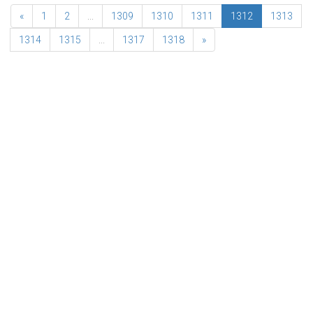
«
1
2
...
1309
1310
1311
1312
1313
1314
1315
...
1317
1318
»