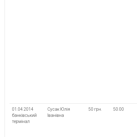
01.04.2014
Сусак Юлія
50 грн.
50.00
банківський
Іванівна
термінал