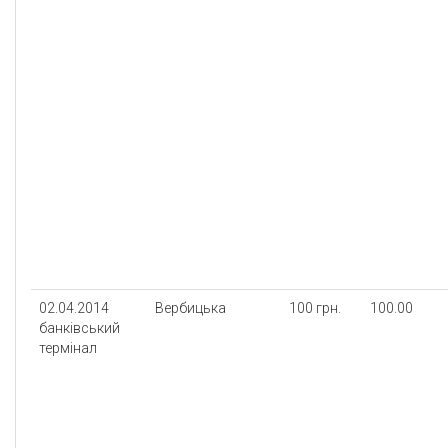
02.04.2014
Вербицька
100 грн.
100.00
банківський
термінал