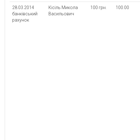
28.03.2014
Кісіль Микола
100 грн.
100.00
банківський
Васильович
рахунок